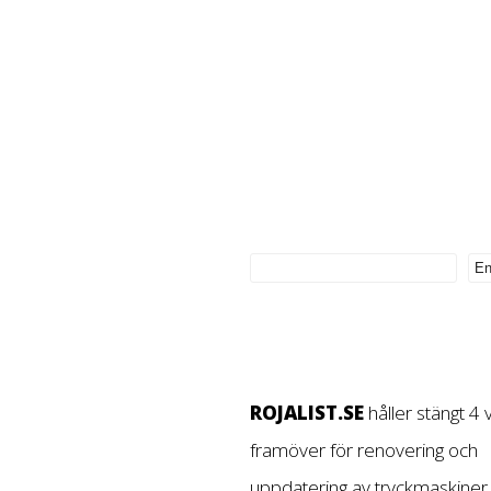
ROJALIST.SE
håller stängt 4
framöver för renovering och
uppdatering av tryckmaskiner