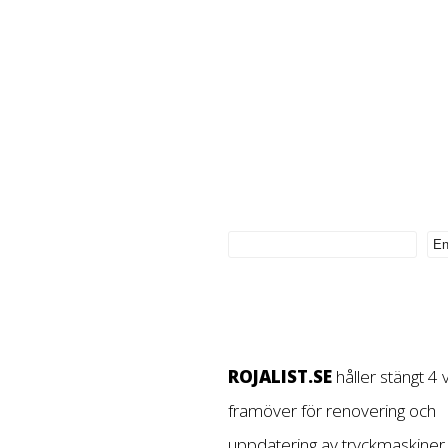
ROJALIST.SE
håller stängt 4
framöver för renovering och
uppdatering av tryckmaskiner