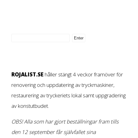
ROJALIST.SE
håller stängt 4 veckor framöver för
renovering och uppdatering av tryckmaskiner,
restaurering av tryckeriets lokal samt uppgradering
av konstutbudet.
OBS! Alla som har gjort beställningar fram tills
den 12 september får självfallet sina