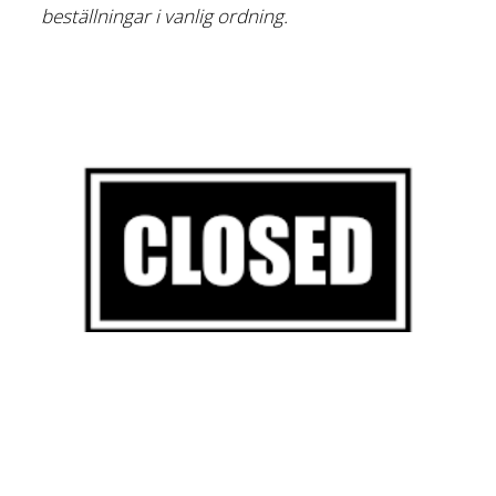
beställningar i vanlig ordning.