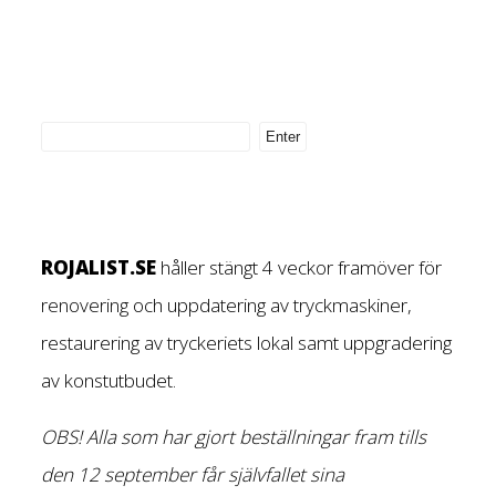
ROJALIST.SE
håller stängt 4 veckor framöver för
renovering och uppdatering av tryckmaskiner,
restaurering av tryckeriets lokal samt uppgradering
av konstutbudet.
OBS! Alla som har gjort beställningar fram tills
den 12 september får självfallet sina