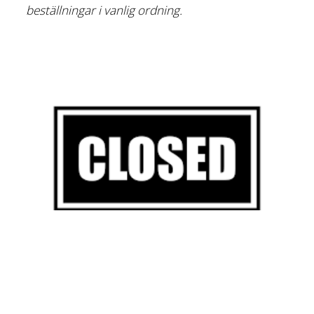
beställningar i vanlig ordning.