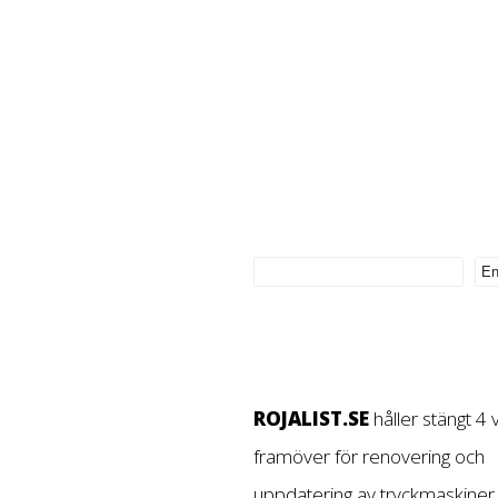
ROJALIST.SE
håller stängt 4
framöver för renovering och
uppdatering av tryckmaskiner