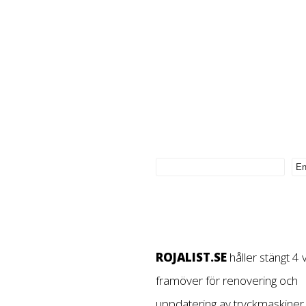
ROJALIST.SE
håller stängt 4
framöver för renovering och
uppdatering av tryckmaskiner