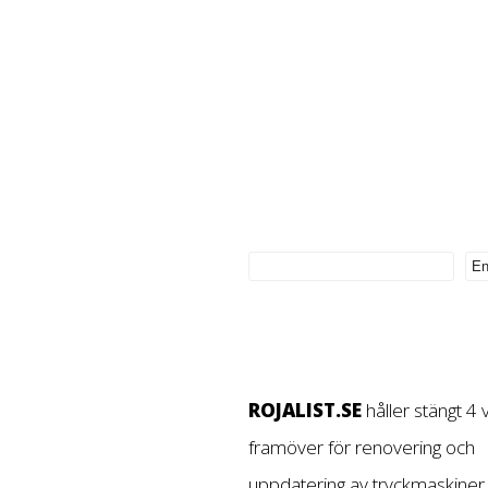
ROJALIST.SE
håller stängt 4
framöver för renovering och
uppdatering av tryckmaskiner