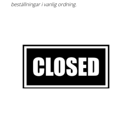
beställningar i vanlig ordning.