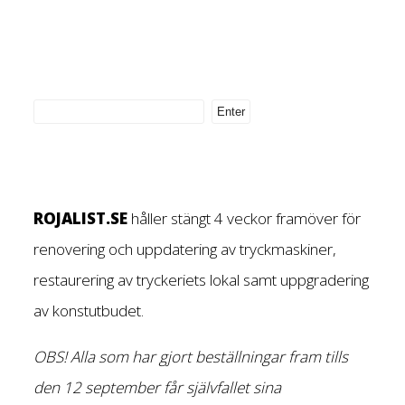
ROJALIST.SE
håller stängt 4 veckor framöver för
renovering och uppdatering av tryckmaskiner,
restaurering av tryckeriets lokal samt uppgradering
av konstutbudet.
OBS! Alla som har gjort beställningar fram tills
den 12 september får självfallet sina