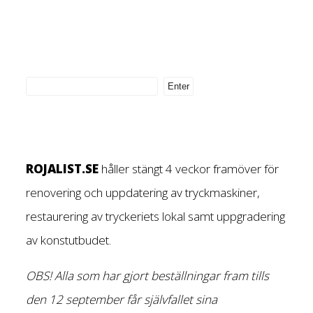
ROJALIST.SE
håller stängt 4 veckor framöver för
renovering och uppdatering av tryckmaskiner,
restaurering av tryckeriets lokal samt uppgradering
av konstutbudet.
OBS! Alla som har gjort beställningar fram tills
den 12 september får självfallet sina