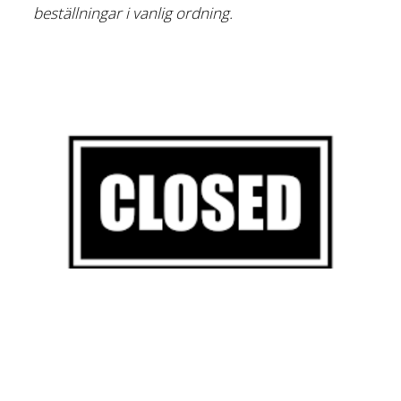
beställningar i vanlig ordning.