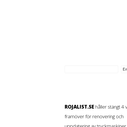
ROJALIST.SE
håller stängt 4
framöver för renovering och
uppdatering av tryckmaskiner