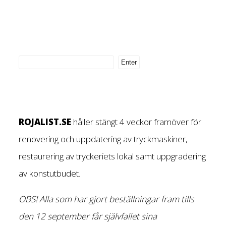
ROJALIST.SE
håller stängt 4 veckor framöver för
renovering och uppdatering av tryckmaskiner,
restaurering av tryckeriets lokal samt uppgradering
av konstutbudet.
OBS! Alla som har gjort beställningar fram tills
den 12 september får självfallet sina