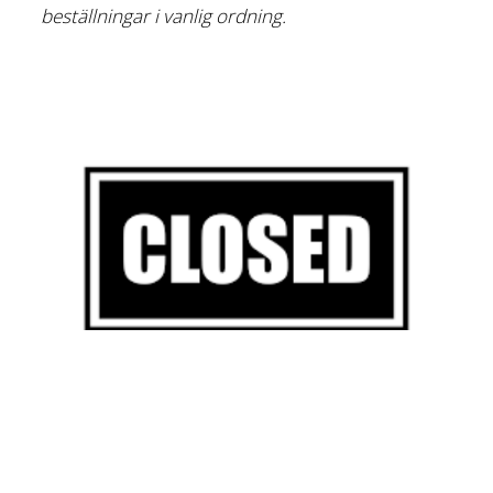
beställningar i vanlig ordning.