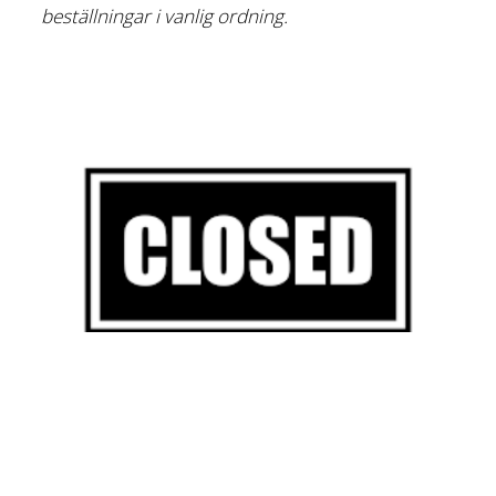
beställningar i vanlig ordning.