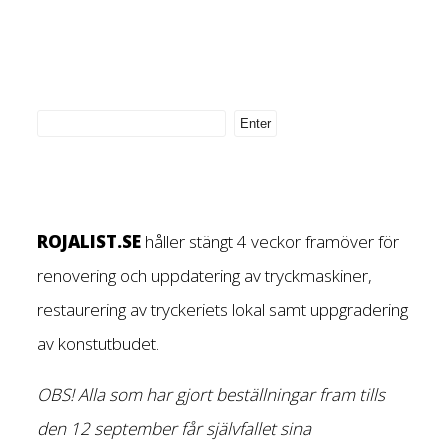
ROJALIST.SE
håller stängt 4 veckor framöver för
renovering och uppdatering av tryckmaskiner,
restaurering av tryckeriets lokal samt uppgradering
av konstutbudet.
OBS! Alla som har gjort beställningar fram tills
den 12 september får självfallet sina