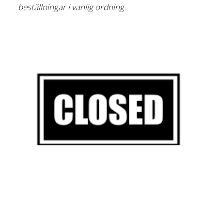
beställningar i vanlig ordning.