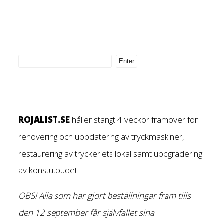
ROJALIST.SE
håller stängt 4 veckor framöver för
renovering och uppdatering av tryckmaskiner,
restaurering av tryckeriets lokal samt uppgradering
av konstutbudet.
OBS! Alla som har gjort beställningar fram tills
den 12 september får självfallet sina