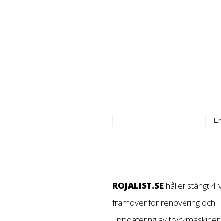
ROJALIST.SE
håller stängt 4
framöver för renovering och
uppdatering av tryckmaskiner