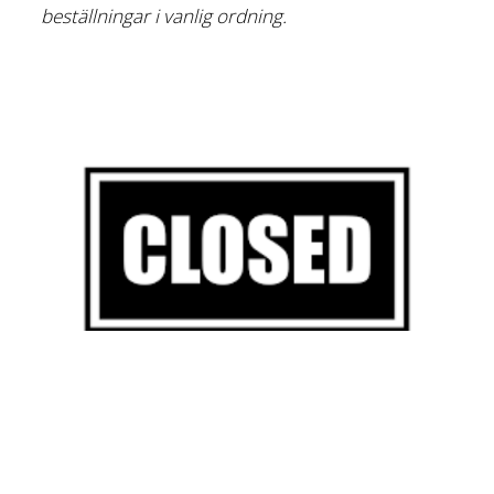
beställningar i vanlig ordning.