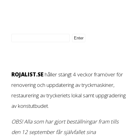
ROJALIST.SE
håller stängt 4 veckor framöver för
renovering och uppdatering av tryckmaskiner,
restaurering av tryckeriets lokal samt uppgradering
av konstutbudet.
OBS! Alla som har gjort beställningar fram tills
den 12 september får självfallet sina