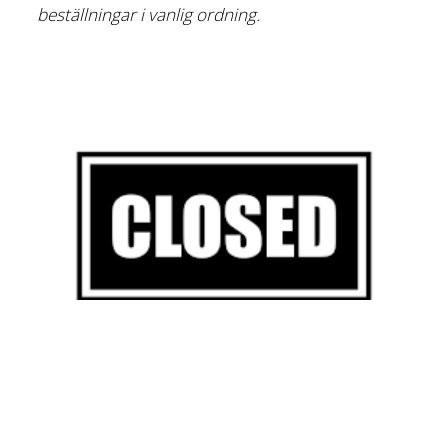
beställningar i vanlig ordning.