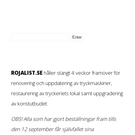
ROJALIST.SE
håller stängt 4 veckor framöver för
renovering och uppdatering av tryckmaskiner,
restaurering av tryckeriets lokal samt uppgradering
av konstutbudet.
OBS! Alla som har gjort beställningar fram tills
den 12 september får självfallet sina