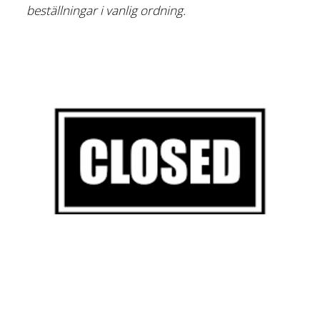
beställningar i vanlig ordning.