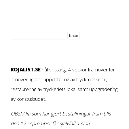
ROJALIST.SE
håller stängt 4 veckor framöver för
renovering och uppdatering av tryckmaskiner,
restaurering av tryckeriets lokal samt uppgradering
av konstutbudet.
OBS! Alla som har gjort beställningar fram tills
den 12 september får självfallet sina