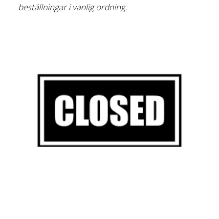
beställningar i vanlig ordning.