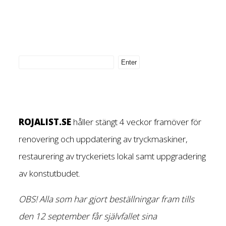
ROJALIST.SE
håller stängt 4 veckor framöver för
renovering och uppdatering av tryckmaskiner,
restaurering av tryckeriets lokal samt uppgradering
av konstutbudet.
OBS! Alla som har gjort beställningar fram tills
den 12 september får självfallet sina