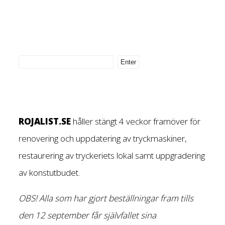
ROJALIST.SE
håller stängt 4 veckor framöver för
renovering och uppdatering av tryckmaskiner,
restaurering av tryckeriets lokal samt uppgradering
av konstutbudet.
OBS! Alla som har gjort beställningar fram tills
den 12 september får självfallet sina