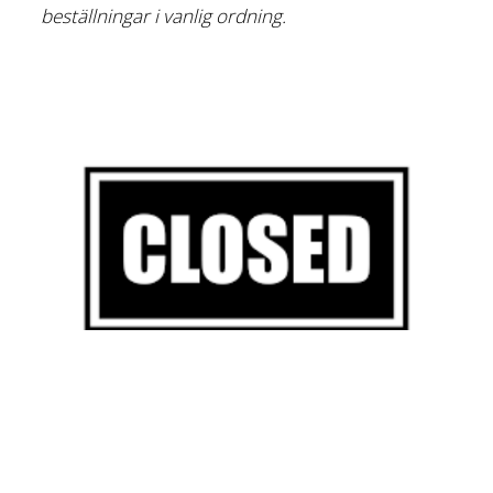
beställningar i vanlig ordning.