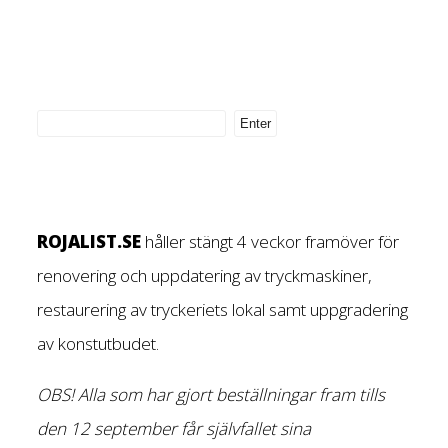
ROJALIST.SE
håller stängt 4 veckor framöver för
renovering och uppdatering av tryckmaskiner,
restaurering av tryckeriets lokal samt uppgradering
av konstutbudet.
OBS! Alla som har gjort beställningar fram tills
den 12 september får självfallet sina