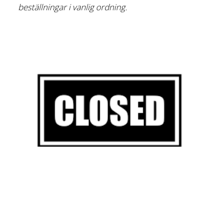
beställningar i vanlig ordning.