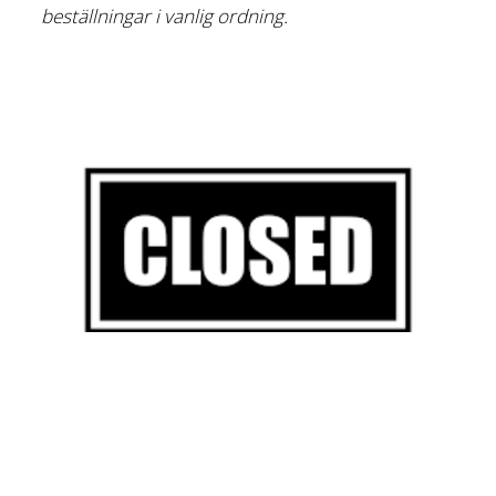
beställningar i vanlig ordning.