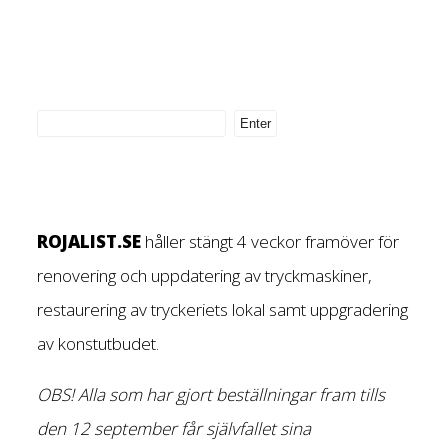
ROJALIST.SE
håller stängt 4 veckor framöver för
renovering och uppdatering av tryckmaskiner,
restaurering av tryckeriets lokal samt uppgradering
av konstutbudet.
OBS! Alla som har gjort beställningar fram tills
den 12 september får självfallet sina