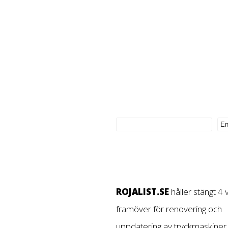
ROJALIST.SE
håller stängt 4
framöver för renovering och
uppdatering av tryckmaskiner