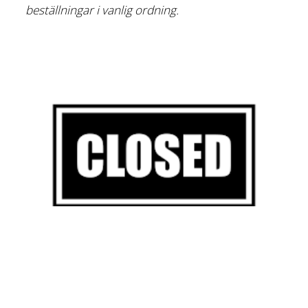
beställningar i vanlig ordning.