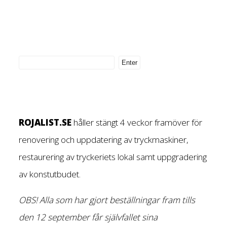
ROJALIST.SE
håller stängt 4 veckor framöver för
renovering och uppdatering av tryckmaskiner,
restaurering av tryckeriets lokal samt uppgradering
av konstutbudet.
OBS! Alla som har gjort beställningar fram tills
den 12 september får självfallet sina