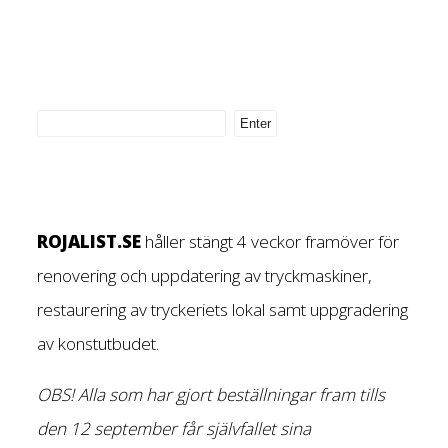
ROJALIST.SE
håller stängt 4 veckor framöver för
renovering och uppdatering av tryckmaskiner,
restaurering av tryckeriets lokal samt uppgradering
av konstutbudet.
OBS! Alla som har gjort beställningar fram tills
den 12 september får självfallet sina