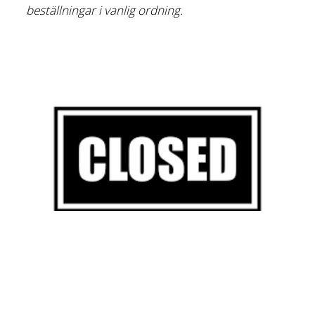
beställningar i vanlig ordning.