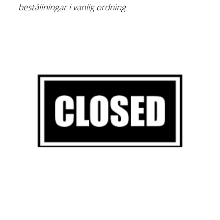
beställningar i vanlig ordning.