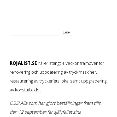
ROJALIST.SE
håller stängt 4 veckor framöver för
renovering och uppdatering av tryckmaskiner,
restaurering av tryckeriets lokal samt uppgradering
av konstutbudet.
OBS! Alla som har gjort beställningar fram tills
den 12 september får självfallet sina