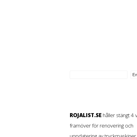
ROJALIST.SE
håller stängt 4
framöver för renovering och
uppdatering av tryckmaskiner