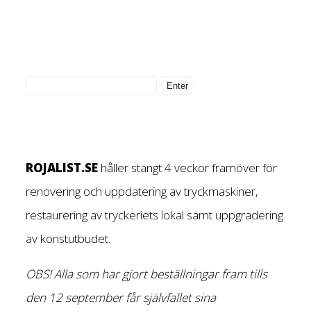
ROJALIST.SE
håller stängt 4 veckor framöver för
renovering och uppdatering av tryckmaskiner,
restaurering av tryckeriets lokal samt uppgradering
av konstutbudet.
OBS! Alla som har gjort beställningar fram tills
den 12 september får självfallet sina