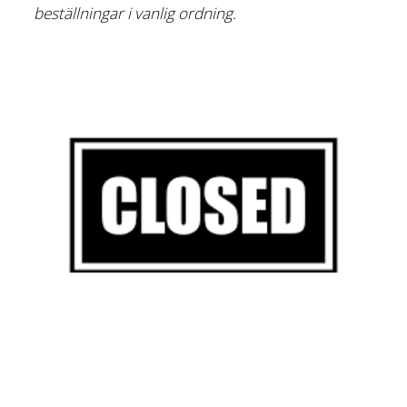
beställningar i vanlig ordning.