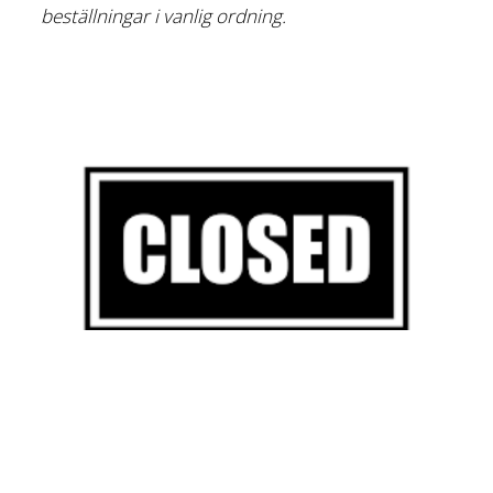
beställningar i vanlig ordning.