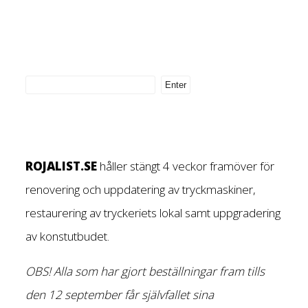
ROJALIST.SE
håller stängt 4 veckor framöver för
renovering och uppdatering av tryckmaskiner,
restaurering av tryckeriets lokal samt uppgradering
av konstutbudet.
OBS! Alla som har gjort beställningar fram tills
den 12 september får självfallet sina