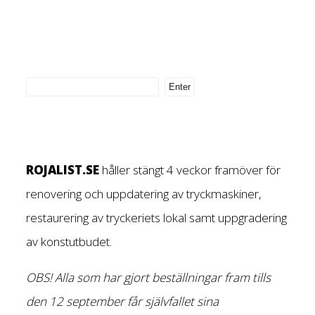
ROJALIST.SE
håller stängt 4 veckor framöver för
renovering och uppdatering av tryckmaskiner,
restaurering av tryckeriets lokal samt uppgradering
av konstutbudet.
OBS! Alla som har gjort beställningar fram tills
den 12 september får självfallet sina