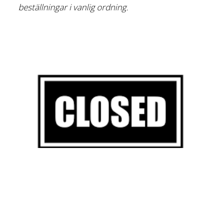
beställningar i vanlig ordning.