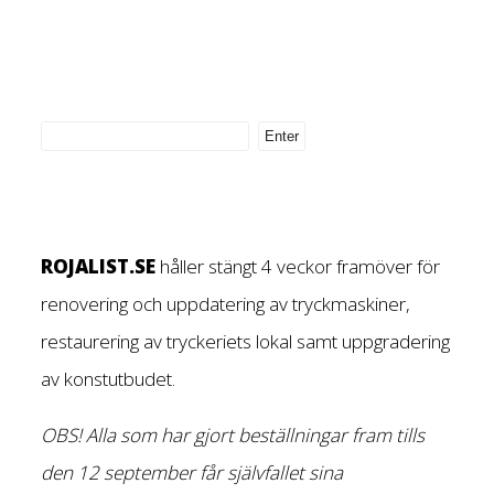
ROJALIST.SE
håller stängt 4 veckor framöver för
renovering och uppdatering av tryckmaskiner,
restaurering av tryckeriets lokal samt uppgradering
av konstutbudet.
OBS! Alla som har gjort beställningar fram tills
den 12 september får självfallet sina