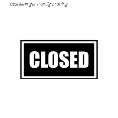
beställningar i vanlig ordning.