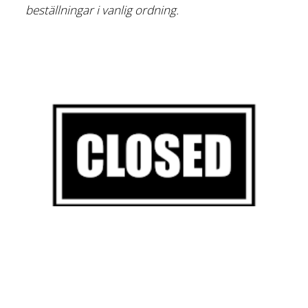
beställningar i vanlig ordning.