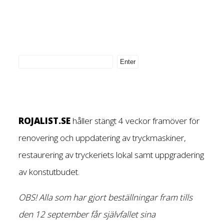
ROJALIST.SE
håller stängt 4 veckor framöver för
renovering och uppdatering av tryckmaskiner,
restaurering av tryckeriets lokal samt uppgradering
av konstutbudet.
OBS! Alla som har gjort beställningar fram tills
den 12 september får självfallet sina