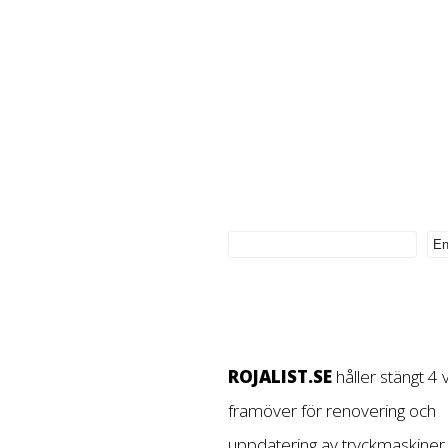
ROJALIST.SE
håller stängt 4
framöver för renovering och
uppdatering av tryckmaskiner