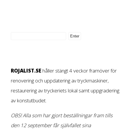
ROJALIST.SE
håller stängt 4 veckor framöver för
renovering och uppdatering av tryckmaskiner,
restaurering av tryckeriets lokal samt uppgradering
av konstutbudet.
OBS! Alla som har gjort beställningar fram tills
den 12 september får självfallet sina