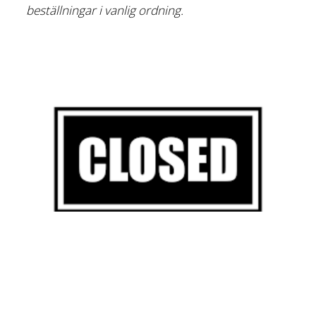
beställningar i vanlig ordning.